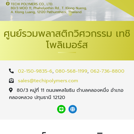
ศูนย์รวมพลาสติกวิศวกรรม เทชิ
โพลิเมอร์ส
02-150-9835-6
,
080-568-1199
,
062-736-8800
sales@techipolymers.com
80/3 หมู่ที่ 11 ถนนพหลโยธิน ตำบลคลองหนึ่ง อำเภอ
คลองหลวง ปทุมธานี 12120