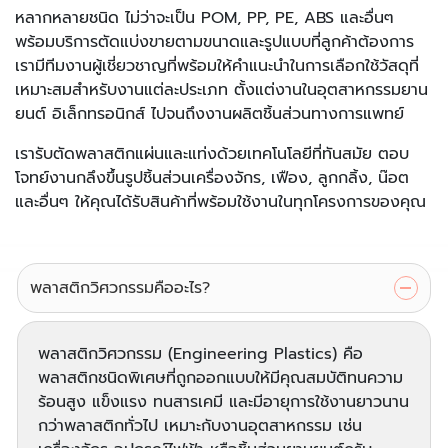
หลากหลายชนิด ไม่ว่าจะเป็น POM, PP, PE, ABS และอื่นๆ
พร้อมบริการตัดแบ่งขายตามขนาดและรูปแบบที่ลูกค้าต้องการ
เรามีทีมงานผู้เชี่ยวชาญที่พร้อมให้คำแนะนำในการเลือกใช้วัสดุที่
เหมาะสมสำหรับงานแต่ละประเภท ตั้งแต่งานในอุตสาหกรรมยาน
ยนต์ อิเล็กทรอนิกส์ ไปจนถึงงานผลิตชิ้นส่วนทางการแพทย์
เรารับตัดพลาสติกแผ่นและแท่งด้วยเทคโนโลยีที่ทันสมัย ตอบ
โจทย์งานกลึงขึ้นรูปชิ้นส่วนเครื่องจักร, เฟือง, ลูกกลิ้ง, น๊อต
และอื่นๆ ให้คุณได้รับสินค้าที่พร้อมใช้งานในทุกโครงการของคุณ
พลาสติกวิศวกรรมคืออะไร?
พลาสติกวิศวกรรม (Engineering Plastics) คือ
พลาสติกชนิดพิเศษที่ถูกออกแบบให้มีคุณสมบัติทนความ
ร้อนสูง แข็งแรง ทนสารเคมี และมีอายุการใช้งานยาวนาน
กว่าพลาสติกทั่วไป เหมาะกับงานอุตสาหกรรม เช่น