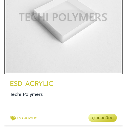
Nylon (PA6)
Techi Polymers
รายละเอียด
ดูรา
Nylon