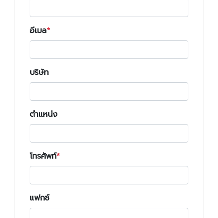
อีเมล
บริษัท
ตำแหน่ง
โทรศัพท์
แฟกซ์