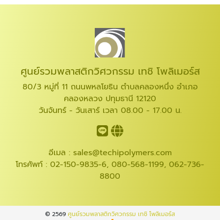
ศูนย์รวมพลาสติกวิศวกรรม เทชิ โพลิเมอร์ส
80/3 หมู่ที่ 11 ถนนพหลโยธิน ตำบลคลองหนึ่ง อำเภอ
คลองหลวง ปทุมธานี 12120
วันจันทร์ - วันเสาร์ เวลา 08.00 - 17.00 น.
อีเมล :
sales@techipolymers.com
โทรศัพท์ :
02-150-9835-6
,
080-568-1199
,
062-736-
8800
© 2569
ศูนย์รวมพลาสติกวิศวกรรม เทชิ โพลิเมอร์ส