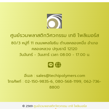
ศูนย์รวมพลาสติกวิศวกรรม เทชิ โพลิเมอร์ส
80/3 หมู่ที่ 11 ถนนพหลโยธิน ตำบลคลองหนึ่ง อำเภอ
คลองหลวง ปทุมธานี 12120
วันจันทร์ - วันเสาร์ เวลา 08.00 - 17.00 น.
อีเมล :
sales@techipolymers.com
โทรศัพท์ :
02-150-9835-6
,
080-568-1199
,
062-736-
8800
© 2569
ศูนย์รวมพลาสติกวิศวกรรม เทชิ โพลิเมอร์ส