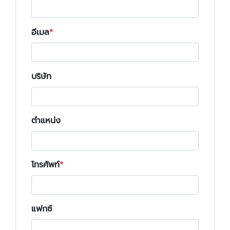
อีเมล
บริษัท
ตำแหน่ง
โทรศัพท์
แฟกซ์