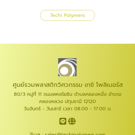
Techi Polymers
ศูนย์รวมพลาสติกวิศวกรรม เทชิ โพลิเมอร์ส
80/3 หมู่ที่ 11 ถนนพหลโยธิน ตำบลคลองหนึ่ง อำเภอ
คลองหลวง ปทุมธานี 12120
วันจันทร์ - วันเสาร์ เวลา 08.00 - 17.00 น.
อีเมล :
sales@techipolymers.com