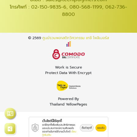
โทรศัพท์ :
02-150-9835-6
,
080-568-1199
,
062-736-
8800
© 2569
ศูนย์รวมพลาสติกวิศวกรรม เทชิ โพลิเมอร์ส
Work is Secure
Protect Data With Encrypt
Powered By
Thailand YellowPages
เว็บไซต์นี้ใช้คุกกี้
เราใช้คุกกี้เพื่อเพิ่มประสิทธิภาพและ
ตั้งค่าคุกกี้
ยอมรับ
มอบประสบการณ์ความพึงพอใจ
ของท่านในการใช้งานเว็บไซต์
เรียน
รู้เพิ่มเติม