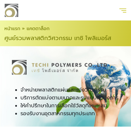
หน้าแรก
»
แคตตาล็อก
ศูนย์รวมพลาสติกวิศวกรรม เทชิ โพลิเมอร์ส
จำหน่ายพลาสติกแผ่นและแท่งวิศวกรรม
บริการตัดแบ่งตามขนาดและรูปแบบที่ต้องการ
ให้คำปรึกษาในการเลือกใช้วัสดุที่เหมาะสม
รองรับงานอุตสาหกรรมทุกประเภท