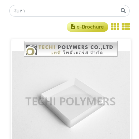
e-Brochure