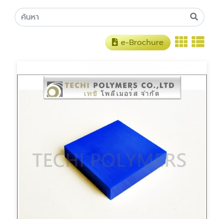
e-Brochure