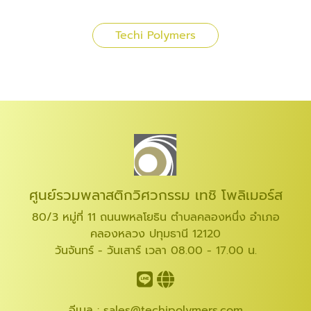
Techi Polymers
ศูนย์รวมพลาสติกวิศวกรรม เทชิ โพลิเมอร์ส
80/3 หมู่ที่ 11 ถนนพหลโยธิน ตำบลคลองหนึ่ง อำเภอ
คลองหลวง ปทุมธานี 12120
วันจันทร์ - วันเสาร์ เวลา 08.00 - 17.00 น.
อีเมล :
sales@techipolymers.com