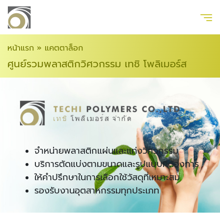
หน้าแรก
»
แคตตาล็อก
ศูนย์รวมพลาสติกวิศวกรรม เทชิ โพลิเมอร์ส
จำหน่ายพลาสติกแผ่นและแท่งวิศวกรรม
บริการตัดแบ่งตามขนาดและรูปแบบที่ต้องการ
ให้คำปรึกษาในการเลือกใช้วัสดุที่เหมาะสม
รองรับงานอุตสาหกรรมทุกประเภท