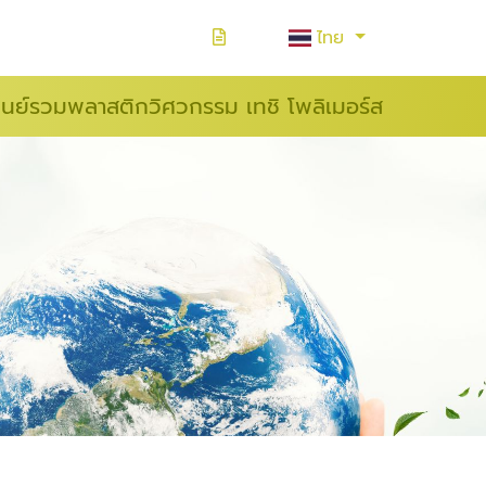
ไทย
ูนย์รวมพลาสติกวิศวกรรม เทชิ โพลิเมอร์ส