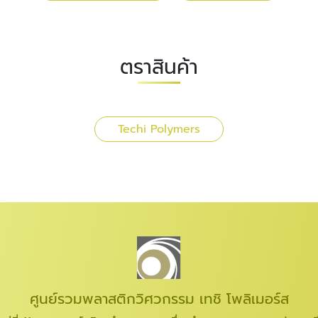
ตราสินค้า
Techi Polymers
ศูนย์รวมพลาสติกวิศวกรรม เทชิ โพลิเมอร์ส