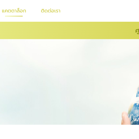
แคตตาล็อก
ติดต่อเรา
ศ