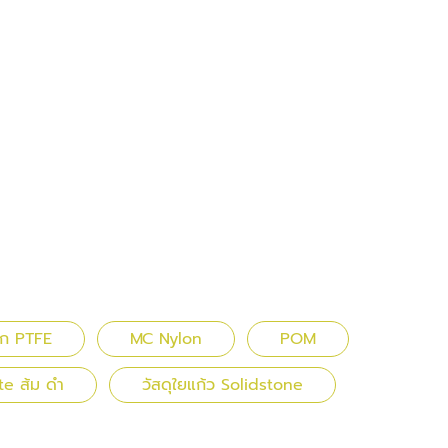
ก PTFE
MC Nylon
POM
te ส้ม ดำ
วัสดุใยแก้ว Solidstone