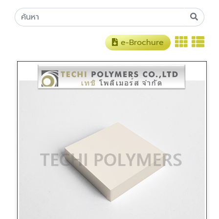
e-Brochure