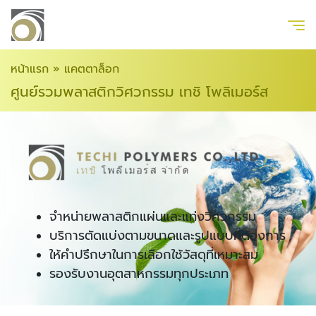
หน้าแรก
»
แคตตาล็อก
ศูนย์รวมพลาสติกวิศวกรรม เทชิ โพลิเมอร์ส
จำหน่ายพลาสติกแผ่นและแท่งวิศวกรรม
บริการตัดแบ่งตามขนาดและรูปแบบที่ต้องการ
ให้คำปรึกษาในการเลือกใช้วัสดุที่เหมาะสม
รองรับงานอุตสาหกรรมทุกประเภท