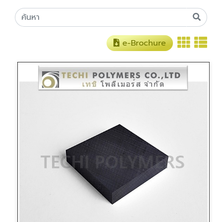
e-Brochure