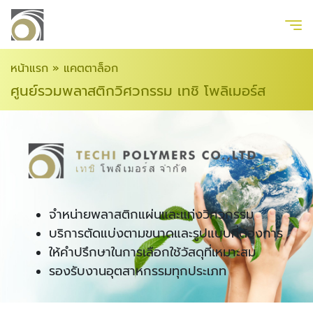
หน้าแรก
»
แคตตาล็อก
ศูนย์รวมพลาสติกวิศวกรรม เทชิ โพลิเมอร์ส
จำหน่ายพลาสติกแผ่นและแท่งวิศวกรรม
บริการตัดแบ่งตามขนาดและรูปแบบที่ต้องการ
ให้คำปรึกษาในการเลือกใช้วัสดุที่เหมาะสม
รองรับงานอุตสาหกรรมทุกประเภท