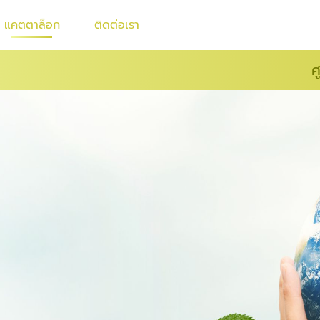
แคตตาล็อก
ติดต่อเรา
ศ