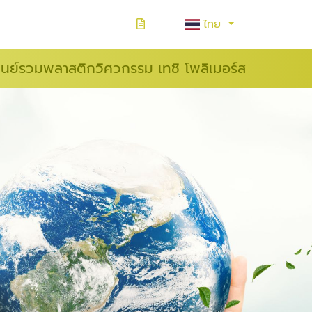
ไทย
ูนย์รวมพลาสติกวิศวกรรม เทชิ โพลิเมอร์ส