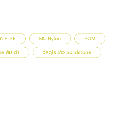
ก PTFE
MC Nylon
POM
te ส้ม ดำ
วัสดุใยแก้ว Solidstone