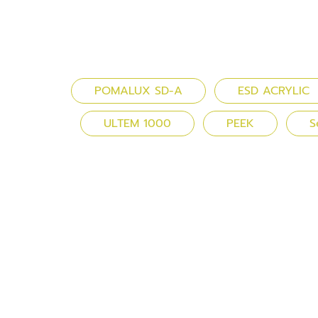
POMALUX SD-A
ESD ACRYLIC
ULTEM 1000
PEEK
S