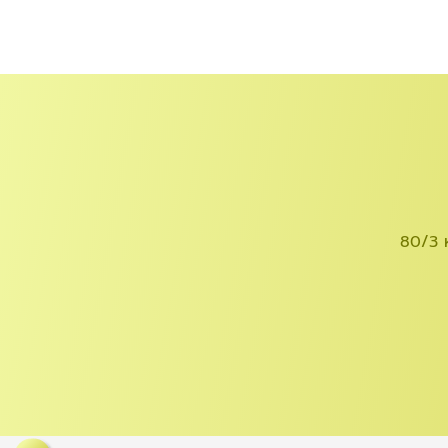
80/3 ห